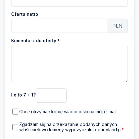
Oferta netto
PLN
Komentarz do oferty *
Ile to 7 + 1?
Chcę otrzymać kopię wiadomości na mój e-mail
Zgadzam się na przekazanie podanych danych
właścicielowi domeny wypozyczalnia-partyland.pl
*